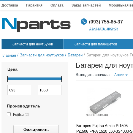
Доставка
Гарантия
Оплата
Заказ запчастей
Мобильная в
(093) 755-85-37
Заказать звонок
Запчасти для ноутбуков
Запчасти для планшетов
/
/
/
Запчасти для ноутбуков
Батареи
Батареи для ноутбуков Fu
Главная
Батареи для ноут
Цена
Выводить сначала:
Акции
Производитель
Fujitsu
(2)
Батарея Fujitsu Amilo Pi1505
Фильтровать
Pi1506 F/PA 1510 L50-3S4000-