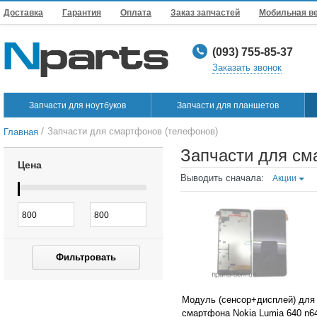
Доставка
Гарантия
Оплата
Заказ запчастей
Мобильная в
(093) 755-85-37
Заказать звонок
Запчасти для ноутбуков
Запчасти для планшетов
/
Запчасти для смартфонов (телефонов)
Главная
Запчасти для см
Цена
Выводить сначала:
Акции
Фильтровать
Модуль (сенсор+дисплей) для
смартфона Nokia Lumia 640 n6