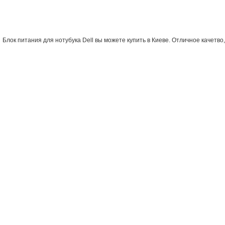
Блок питания для нотубука Dell вы можете купить в Киеве. Отличное качетво,